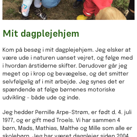
Mit dagplejehjem
Kom på besøg i mit dagplejehjem. Jeg elsker at
være ude i naturen uanset vejret, og følge med
i hvordan årstiderne skifter. Derudover går jeg
meget op i krop og bevægelse, og det smitter
selvfølgelig af i mit arbejde. Jeg synes det er
spændende at følge børnenes motoriske
udvikling - både ude og inde.
Jeg hedder Pernille Arpe-Strøm, er født d. 4. juli
1977, og er gift med Troels. Vi har sammen 4
børn, Mads, Mathias, Malthe og Mille som alle er
skolebørn. Jeg har været dagplejer siden 2004.