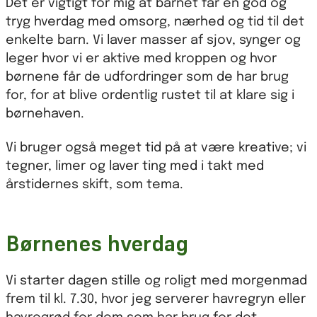
Det er vigtigt for mig at barnet får en god og
tryg hverdag med omsorg, nærhed og tid til det
enkelte barn. Vi laver masser af sjov, synger og
leger hvor vi er aktive med kroppen og hvor
børnene får de udfordringer som de har brug
for, for at blive ordentlig rustet til at klare sig i
børnehaven.
Vi bruger også meget tid på at være kreative; vi
tegner, limer og laver ting med i takt med
årstidernes skift, som tema.
Børnenes hverdag
Vi starter dagen stille og roligt med morgenmad
frem til kl. 7.30, hvor jeg serverer havregryn eller