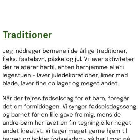
Traditioner
Jeg inddrager børnene i de årlige traditioner,
f.eks. fastelavn, påske og jul. Vi laver aktiviteter
der relaterer hertil, enten herhjemme eller i
legestuen - laver juledekorationer, limer med
blade, laver fine collager og meget andet.
Når der fejres fødselsdag for et barn, foregår
det om formiddagen. Vi synger fødselsdagssang
og barnet får en lille gave fra mig, mens de
andre børn har lavet en fin tegning eller noget
andet kreativt. Vi tager meget gerne hjem til
barnet og holder fødselsdag - så har I mod på