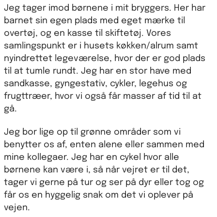
Jeg tager imod børnene i mit bryggers. Her har
barnet sin egen plads med eget mærke til
overtøj, og en kasse til skiftetøj. Vores
samlingspunkt er i husets køkken/alrum samt
nyindrettet legeværelse, hvor der er god plads
til at tumle rundt. Jeg har en stor have med
sandkasse, gyngestativ, cykler, legehus og
frugttræer, hvor vi også får masser af tid til at
gå.
Jeg bor lige op til grønne områder som vi
benytter os af, enten alene eller sammen med
mine kollegaer. Jeg har en cykel hvor alle
børnene kan være i, så når vejret er til det,
tager vi gerne på tur og ser på dyr eller tog og
får os en hyggelig snak om det vi oplever på
vejen.