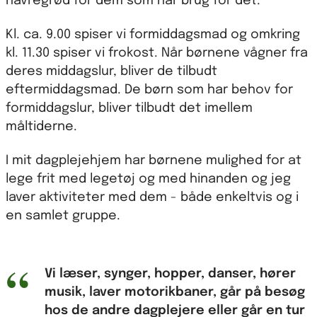
havregrød for dem som har brug for det.
Kl. ca. 9.00 spiser vi formiddagsmad og omkring
kl. 11.30 spiser vi frokost. Når børnene vågner fra
deres middagslur, bliver de tilbudt
eftermiddagsmad. De børn som har behov for
formiddagslur, bliver tilbudt det imellem
måltiderne.
I mit dagplejehjem har børnene mulighed for at
lege frit med legetøj og med hinanden og jeg
laver aktiviteter med dem - både enkeltvis og i
en samlet gruppe.
Vi læser, synger, hopper, danser, hører
musik, laver motorikbaner, går på besøg
hos de andre dagplejere eller går en tur