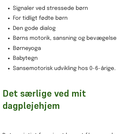
Signaler ved stressede børn
For tidligt fødte børn
Den gode dialog
Børns motorik, sansning og bevægelse
Børneyoga
Babytegn
Sansemotorisk udvikling hos 0-6-årige.
Det særlige ved mit
dagplejehjem