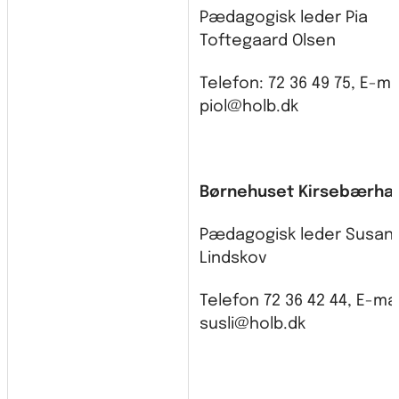
Pædagogisk leder Pia
Toftegaard Olsen
Telefon: 72 36 49 75, E-mai
piol@holb.dk
Børnehuset Kirsebærha
Pædagogisk leder Susan
Lindskov
Telefon 72 36 42 44, E-mai
susli@holb.dk