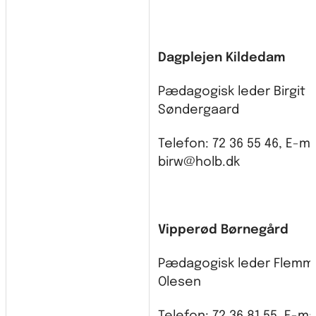
Dagplejen Kildedam
Pædagogisk leder Birgit
Søndergaard
Telefon: 72 36 55 46, E-mai
birw@holb.dk
Vipperød Børnegård
Pædagogisk leder Flemm
Olesen