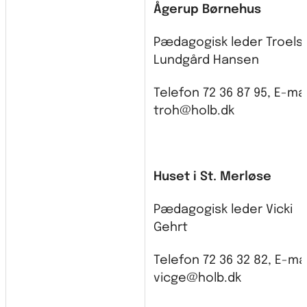
Ågerup Børnehus
Pædagogisk leder Troels
Lundgård Hansen
Telefon 72 36 87 95, E-mai
troh@holb.dk
Huset i St. Merløse
Pædagogisk leder Vicki
Gehrt
Telefon 72 36 32 82, E-mai
vicge@holb.dk