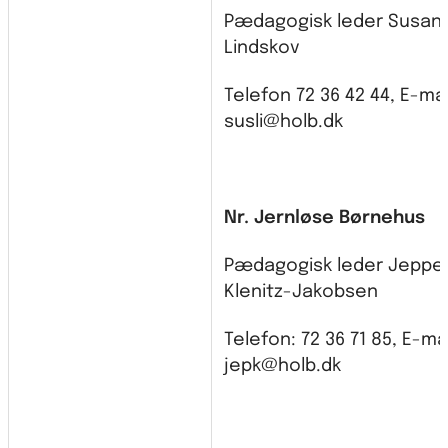
Pædagogisk leder Susan
Lindskov
Telefon 72 36 42 44, E-mai
susli@holb.dk
Nr. Jernløse Børnehus
Pædagogisk leder Jeppe
Klenitz-Jakobsen
Telefon: 72 36 71 85, E-mai
jepk@holb.dk