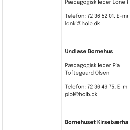
Pædagogisk leder Lone K
Telefon: 72 36 52 01, E-mai
lonki@holb.dk
Undløse Børnehus
Pædagogisk leder Pia
Toftegaard Olsen
Telefon: 72 36 49 75, E-mai
piol@holb.dk
Børnehuset Kirsebærha