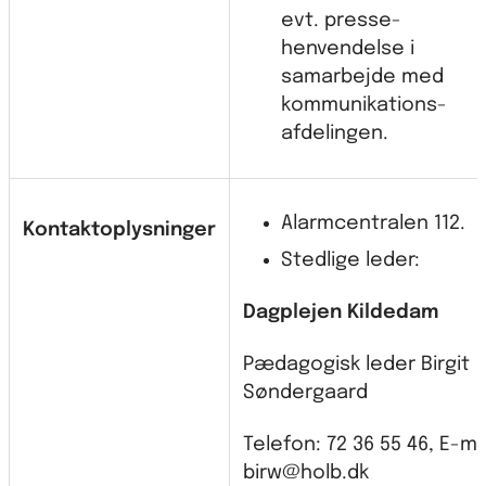
evt. presse-
henvendelse i
samarbejde med
kommunikations-
afdelingen.
Alarmcentralen 112.
Kontaktoplysninger
Stedlige leder:
Dagplejen Kildedam
Pædagogisk leder Birgit
Søndergaard
Telefon: 72 36 55 46, E-mai
birw@holb.dk