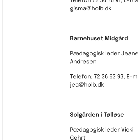
Telefon 72 36 76 91, E-mai
gisma@holb.dk
Børnehuset Midgård
Pædagogisk leder Jeane
Andresen
Telefon: 72 36 63 93, E-mai
jea@holb.dk
Solgården i Tølløse
Pædagogisk leder Vicki
Gehrt