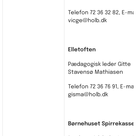
Telefon 72 36 32 82, E-mai
vicge@holb.dk
Elletoften
Pædagogisk leder Gitte
Stavensø Mathiasen
Telefon 72 36 76 91, E-mai
gisma@holb.dk
Børnehuset Spirrekasse