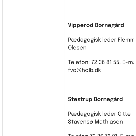
Vipperød Børnegård
Pædagogisk leder Flemm
Olesen
Telefon: 72 36 81 55, E-mai
fvo@holb.dk
Stestrup Børnegård
Pædagogisk leder Gitte
Stavensø Mathiasen