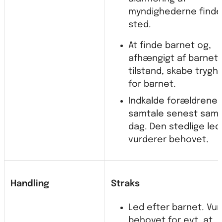
myndighederne finde
sted.
At finde barnet og,
afhængigt af barnet
tilstand, skabe trygh
for barnet.
Indkalde forældrene t
samtale senest sam
dag. Den stedlige led
vurderer behovet.
Handling
Straks
Led efter barnet. Vur
behovet for evt. at