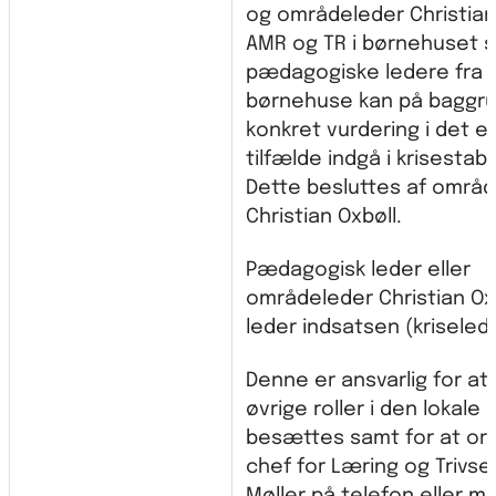
og områdeleder Christian 
AMR og TR i børnehuset 
pædagogiske ledere fra 
børnehuse kan på baggru
konkret vurdering i det e
tilfælde indgå i krisestab
Dette besluttes af områ
Christian Oxbøll.
Pædagogisk leder eller
områdeleder Christian Ox
leder indsatsen (kriselede
Denne er ansvarlig for at
øvrige roller i den lokale 
besættes samt for at or
chef for Læring og Trivsel