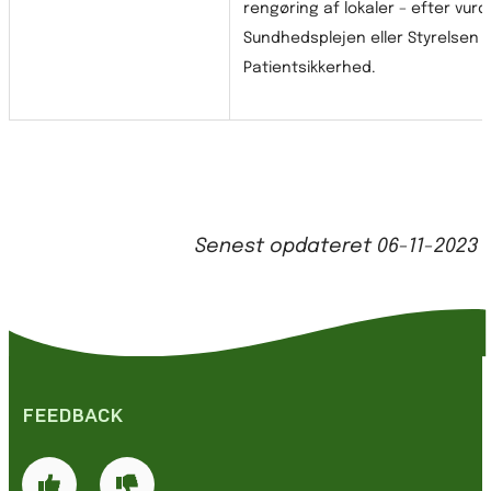
rengøring af lokaler – efter vurd
Sundhedsplejen eller Styrelsen f
Patientsikkerhed.
Senest opdateret
06-11-2023
FEEDBACK