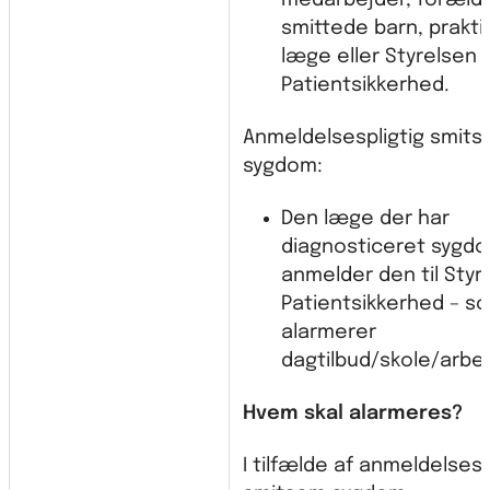
medarbejder, forældre
smittede barn, prakt
læge eller Styrelsen 
Patientsikkerhed.
Anmeldelsespligtig smit
sygdom:
Den læge der har
diagnosticeret sygd
anmelder den til Styr
Patientsikkerhed – s
alarmerer
dagtilbud/skole/arbe
Hvem skal alarmeres?
I tilfælde af anmeldelsesp