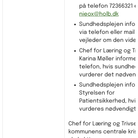
på telefon 72366321 el
nieox@holb.dk
Sundhedsplejen info
via telefon eller mail
vejleder om den vide
Chef for Læring og Tri
Karina Møller informe
telefon, hvis sundhe
vurderer det nødvend
Sundhedsplejen info
Styrelsen for
Patientsikkerhed, hvi
vurderes nødvendigt.
Chef for Læring og Trivse
kommunens centrale kri