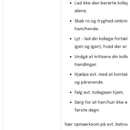
Lad ikke den berørte kolle
alene.
Skab ro og tryghed omkrin
ham/hende.
Lyt – lad din kollega fortæl
igen og igen), hvad der er 
Undgå at kritisere din kolle
handlinger.
Hjælpe evt. med at kontakte
og pårørende.
Følg evt. kollegaen hjem.
Sørg for at han/hun ikke er
første døgn.
Vær opmærksom på evt. behov f