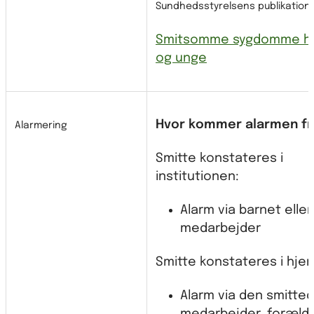
Sundhedsstyrelsens publikation:
Smitsomme sygdomme ho
og unge
Hvor kommer alarmen fr
Alarmering
Smitte konstateres i
institutionen:
Alarm via barnet eller
medarbejder
Smitte konstateres i hje
Alarm via den smitte