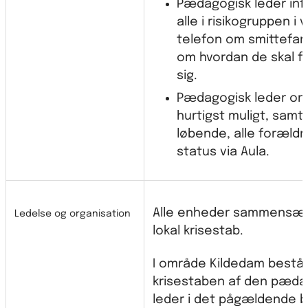
Pædagogisk leder in
alle i risikogruppen i v
telefon om smittefar
om hvordan de skal f
sig.
Pædagogisk leder ori
hurtigst muligt, samt
løbende, alle foræld
status via Aula.
Alle enheder sammensæt
Ledelse og organisation
lokal krisestab.
I område Kildedam bestå
krisestaben af den pæda
leder i det pågældende 