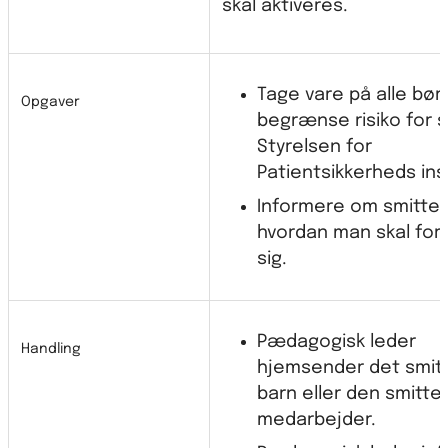
skal aktiveres.
Tage vare på alle bør
Opgaver
begrænse risiko for sm
Styrelsen for
Patientsikkerheds ins
Informere om smittef
hvordan man skal for
sig.
Pædagogisk leder
Handling
hjemsender det smit
barn eller den smitte
medarbejder.